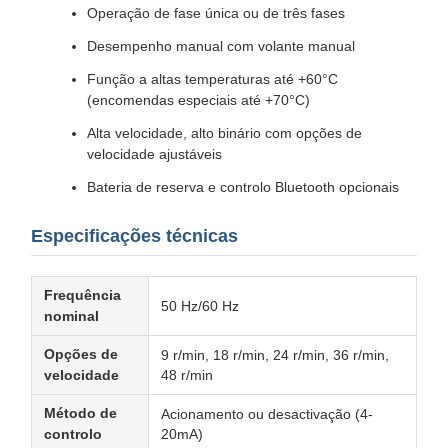
Operação de fase única ou de três fases
Desempenho manual com volante manual
Função a altas temperaturas até +60°C
(encomendas especiais até +70°C)
Alta velocidade, alto binário com opções de
velocidade ajustáveis
Bateria de reserva e controlo Bluetooth opcionais
Especificações técnicas
Frequência
50 Hz/60 Hz
nominal
Opções de
9 r/min, 18 r/min, 24 r/min, 36 r/min,
velocidade
48 r/min
Método de
Acionamento ou desactivação (4-
controlo
20mA)