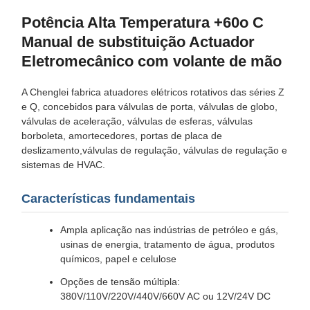
Potência Alta Temperatura +60o C
Manual de substituição Actuador
Eletromecânico com volante de mão
A Chenglei fabrica atuadores elétricos rotativos das séries Z
e Q, concebidos para válvulas de porta, válvulas de globo,
válvulas de aceleração, válvulas de esferas, válvulas
borboleta, amortecedores, portas de placa de
deslizamento,válvulas de regulação, válvulas de regulação e
sistemas de HVAC.
Características fundamentais
Ampla aplicação nas indústrias de petróleo e gás,
usinas de energia, tratamento de água, produtos
químicos, papel e celulose
Opções de tensão múltipla:
380V/110V/220V/440V/660V AC ou 12V/24V DC