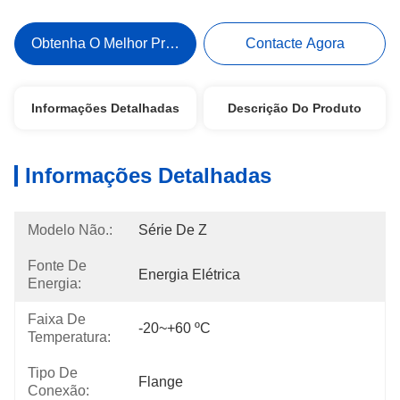
Obtenha O Melhor Preço
Contacte Agora
Informações Detalhadas
Descrição Do Produto
Informações Detalhadas
Modelo Não.:
Série De Z
Fonte De
Energia Elétrica
Energia:
Faixa De
-20~+60 ºC
Temperatura:
Tipo De
Flange
Conexão: