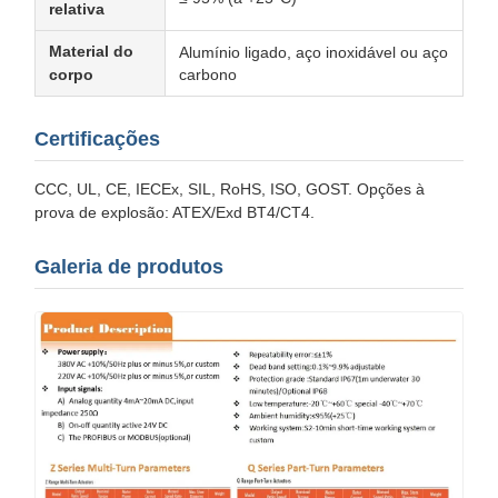
relativa
Material do
Alumínio ligado, aço inoxidável ou aço
corpo
carbono
Certificações
CCC, UL, CE, IECEx, SIL, RoHS, ISO, GOST. Opções à
prova de explosão: ATEX/Exd BT4/CT4.
Galeria de produtos