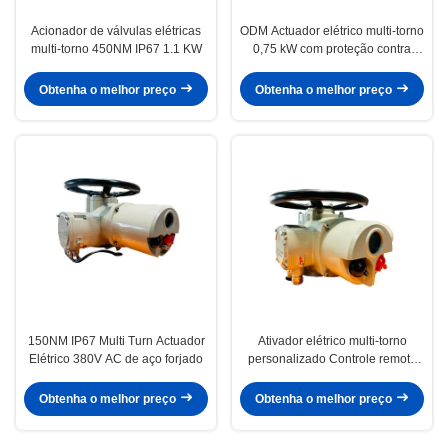
Acionador de válvulas elétricas
ODM Actuador elétrico multi-torno
multi-torno 450NM IP67 1.1 KW
0,75 kW com proteção contra
binário
Obtenha o melhor preço
Obtenha o melhor preço
150NM IP67 Multi Turn Actuador
Ativador elétrico multi-torno
Elétrico 380V AC de aço forjado
personalizado Controle remoto
de aço 100NM IP67
Obtenha o melhor preço
Obtenha o melhor preço