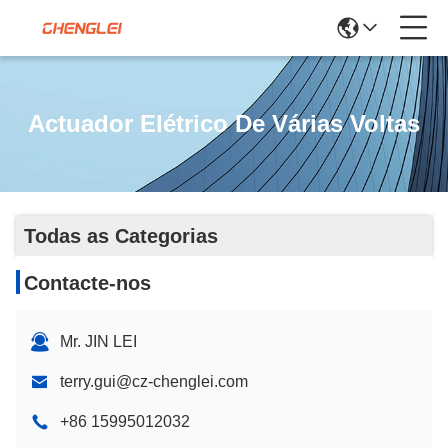
Actuador Elétrico De Várias Voltas
Todas as Categorias
Contacte-nos
Mr. JIN LEI
terry.gui@cz-chenglei.com
+86 15995012032