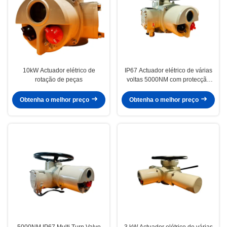
10kW Actuador elétrico de
IP67 Actuador elétrico de várias
rotação de peças
voltas 5000NM com protecção
térmica
Obtenha o melhor preço
Obtenha o melhor preço
5000NM IP67 Multi Turn Valve
3 kW Actuador elétrico de várias