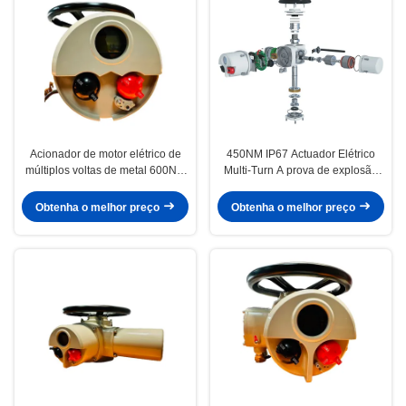
Acionador de motor elétrico de
450NM IP67 Actuador Elétrico
múltiplos voltas de metal 600NM
Multi-Turn A prova de explosão
IP67 inteligente
Pequenos Actuadores Elétricos
Obtenha o melhor preço
Obtenha o melhor preço