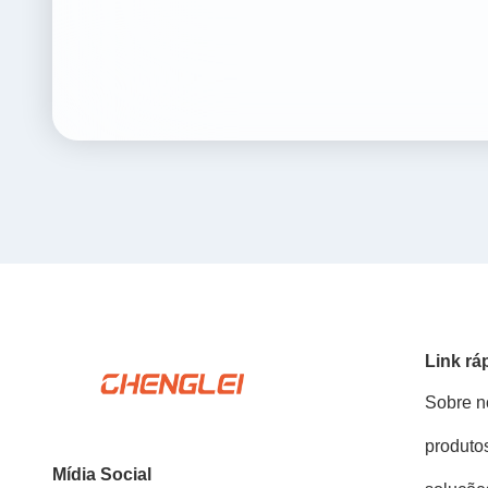
Link rá
Sobre n
produto
Mídia Social