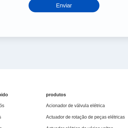
Enviar
pido
produtos
ós
Acionador de válvula elétrica
s
Actuador de rotação de peças elétricas