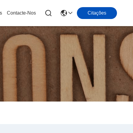
s
Contacte-Nos
Citações