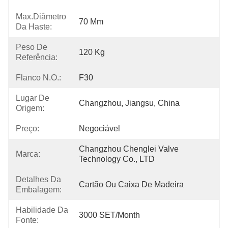
Max.Diâmetro
70 Mm
Da Haste:
Peso De
120 Kg
Referência:
Flanco N.o.:
F30
Lugar De
Changzhou, Jiangsu, China
Origem:
Preço:
Negociável
Changzhou Chenglei Valve 
Marca:
Technology Co., LTD
Detalhes Da
Cartão Ou Caixa De Madeira
Embalagem:
Habilidade Da
3000 SET/Month
Fonte: