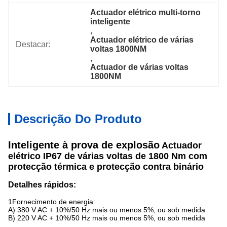
Actuador elétrico multi-torno 
inteligente
, 
Actuador elétrico de várias 
Destacar:
voltas 1800NM
, 
Actuador de várias voltas 
1800NM
Descrição Do Produto
Inteligente à prova de explosão
Actuador
elétrico IP67 de várias voltas de 1800 Nm com
protecção térmica e protecção contra binário
Detalhes rápidos:
1Fornecimento de energia:
A) 380 V AC + 10%/50 Hz mais ou menos 5%, ou sob medida
B) 220 V AC + 10%/50 Hz mais ou menos 5%, ou sob medida