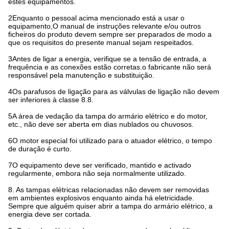
estes equipamentos.
2Enquanto o pessoal acima mencionado está a usar o
equipamento,O manual de instruções relevante e/ou outros
ficheiros do produto devem sempre ser preparados de modo a
que os requisitos do presente manual sejam respeitados.
3Antes de ligar a energia, verifique se a tensão de entrada, a
frequência e as conexões estão corretas.o fabricante não será
responsável pela manutenção e substituição.
4Os parafusos de ligação para as válvulas de ligação não devem
ser inferiores à classe 8.8.
5A área de vedação da tampa do armário elétrico e do motor,
etc., não deve ser aberta em dias nublados ou chuvosos.
6O motor especial foi utilizado para o atuador elétrico, o tempo
de duração é curto.
7O equipamento deve ser verificado, mantido e activado
regularmente, embora não seja normalmente utilizado.
8. As tampas elétricas relacionadas não devem ser removidas
em ambientes explosivos enquanto ainda há eletricidade.
Sempre que alguém quiser abrir a tampa do armário elétrico, a
energia deve ser cortada.