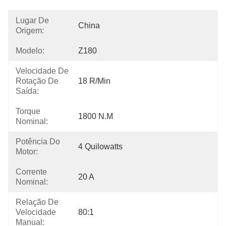
Lugar De
China
Origem:
Modelo:
Z180
Velocidade De
Rotação De
18 R/min
Saída:
Torque
1800 N.m
Nominal:
Potência Do
4 Quilowatts
Motor:
Corrente
20 A
Nominal:
Relação De
Velocidade
80:1
Manual: