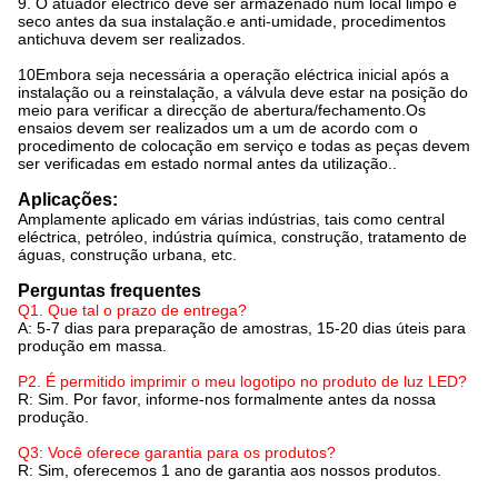
9. O atuador eléctrico deve ser armazenado num local limpo e
seco antes da sua instalação.e anti-umidade, procedimentos
antichuva devem ser realizados.
10Embora seja necessária a operação eléctrica inicial após a
instalação ou a reinstalação, a válvula deve estar na posição do
meio para verificar a direcção de abertura/fechamento.Os
ensaios devem ser realizados um a um de acordo com o
procedimento de colocação em serviço e todas as peças devem
ser verificadas em estado normal antes da utilização..
Aplicações:
Amplamente aplicado em várias indústrias, tais como central
eléctrica, petróleo, indústria química, construção, tratamento de
águas, construção urbana, etc.
Perguntas frequentes
Q1. Que tal o prazo de entrega?
A: 5-7 dias para preparação de amostras, 15-20 dias úteis para
produção em massa.
P2. É permitido imprimir o meu logotipo no produto de luz LED?
R: Sim. Por favor, informe-nos formalmente antes da nossa
produção.
Q3: Você oferece garantia para os produtos?
R: Sim, oferecemos 1 ano de garantia aos nossos produtos.