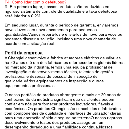
P4: Como lidar com o defeituoso?
R: Em primeiro lugar, nossos produtos são produzidos em
rigoroso sistema de controle de qualidade e a taxa defeituosa
será inferior a 0,2%.
Em segundo lugar, durante o período de garantia, enviaremos
novas luzes com nova encomenda para pequenas
quantidades.Vamos repará-los e enviá-los de novo para você ou
podemos discutir a solução, incluindo uma nova chamada de
acordo com a situação real..
Perfil da empresa
A Chenglei desenvolve e fabrica atuadores elétricos de válvulas
há 20 anos e é um dos fabricantes e fornecedores globais líderes
no mercado da indústria.Temos uma equipa profissional de
investigação e desenvolvimento técnico, talentos de gestão
profissional e dezenas de pessoal de inspecção de
qualidade.Vários equipamentos de inspecção e outros
equipamentos profissionais.
O nosso portfólio de produtos abrangente e mais de 20 anos de
conhecimento da indústria significam que os clientes podem
confiar em nós para fornecer produtos inovadores, fiáveis e
económicos.Os produtos Chenglei são concebidos e fabricados
com componentes de qualidade e interfaces de utilizador claras
para uma operação rápida e segura no terrenoO nosso rigoroso
desenvolvimento e testes dos produtos asseguram um
desempenho duradouro e uma fiabilidade contínua.Nossos