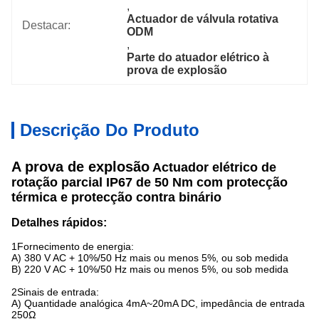
, 
Actuador de válvula rotativa 
Destacar:
ODM
, 
Parte do atuador elétrico à 
prova de explosão
Descrição Do Produto
A prova de explosão
Actuador elétrico de
rotação parcial IP67 de 50 Nm com protecção
térmica e protecção contra binário
Detalhes rápidos:
1Fornecimento de energia:
A) 380 V AC + 10%/50 Hz mais ou menos 5%, ou sob medida
B) 220 V AC + 10%/50 Hz mais ou menos 5%, ou sob medida
2Sinais de entrada:
A) Quantidade analógica 4mA~20mA DC, impedância de entrada
250Ω