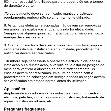
6O motor especial foi utilizado para o atuador elétrico, o tempo
de duração é curto.
7O equipamento deve ser verificado, mantido e activado
regularmente, embora não seja normalmente utilizado.
8. As tampas elétricas relacionadas não devem ser removidas
em ambientes explosivos enquanto ainda há eletricidade.
Sempre que alguém quiser abrir a tampa do armário elétrico, a
energia deve ser cortada.
9. O atuador eléctrico deve ser armazenado num local limpo e
seco antes da sua instalação.e anti-umidade, procedimentos
antichuva devem ser realizados.
10Embora seja necessária a operação eléctrica inicial após a
instalação ou a reinstalação, a válvula deve estar na posição do
meio para verificar a direcção de abertura/fechamento.Os
ensaios devem ser realizados um a um de acordo com o
procedimento de colocação em serviço e todas as peças devem
ser verificadas em estado normal antes da utilização..
Aplicações:
Amplamente aplicado em várias indústrias, tais como central
eléctrica, petróleo, indústria química, construção, tratamento de
águas, construção urbana, etc.
Perguntas frequentes