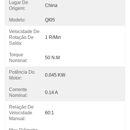
Lugar De
China
Origem:
Modelo:
QI05
Velocidade De
Rotação De
1 R/min
Saída:
Torque
50 N.m
Nominal:
Potência Do
0.045 KW
Motor:
Corrente
0.14 A
Nominal:
Relação De
Velocidade
60:1
Manual: