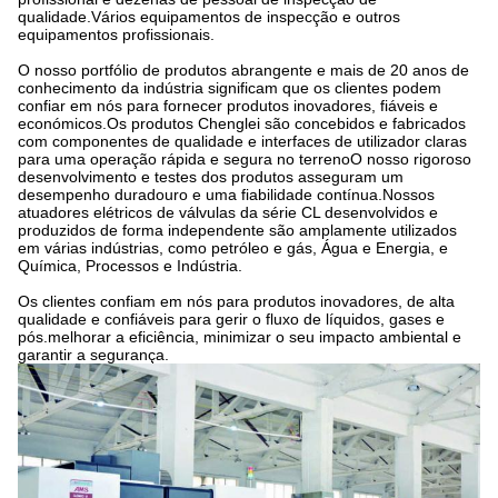
qualidade.Vários equipamentos de inspecção e outros
equipamentos profissionais.
O nosso portfólio de produtos abrangente e mais de 20 anos de
conhecimento da indústria significam que os clientes podem
confiar em nós para fornecer produtos inovadores, fiáveis e
económicos.Os produtos Chenglei são concebidos e fabricados
com componentes de qualidade e interfaces de utilizador claras
para uma operação rápida e segura no terrenoO nosso rigoroso
desenvolvimento e testes dos produtos asseguram um
desempenho duradouro e uma fiabilidade contínua.Nossos
atuadores elétricos de válvulas da série CL desenvolvidos e
produzidos de forma independente são amplamente utilizados
em várias indústrias, como petróleo e gás, Água e Energia, e
Química, Processos e Indústria.
Os clientes confiam em nós para produtos inovadores, de alta
qualidade e confiáveis para gerir o fluxo de líquidos, gases e
pós.melhorar a eficiência, minimizar o seu impacto ambiental e
garantir a segurança.